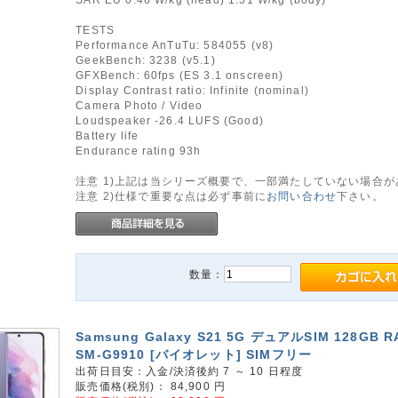
TESTS
Performance AnTuTu: 584055 (v8)
GeekBench: 3238 (v5.1)
GFXBench: 60fps (ES 3.1 onscreen)
Display Contrast ratio: Infinite (nominal)
Camera Photo / Video
Loudspeaker -26.4 LUFS (Good)
Battery life
Endurance rating 93h
注意 1)上記は当シリーズ概要で、一部満たしていない場合
注意 2)仕様で重要な点は必ず事前に
お問い合わせ
下さい。
数量：
Samsung Galaxy S21 5G デュアルSIM 128GB R
SM-G9910 [バイオレット] SIMフリー
出荷日目安：入金/決済後約 7 ～ 10 日程度
販売価格(税別)：
84,900
円