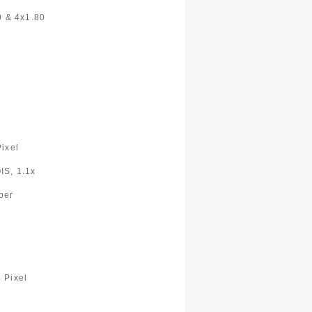
0 & 4x1.80
Pixel
IS, 1.1x
per
 Pixel