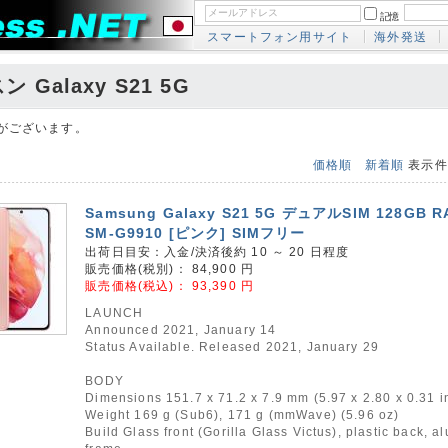
記憶
スマートフォン用サイト
海外発送
 Galaxy S21 5G
がございます。
価格順
新着順
表示
Samsung Galaxy S21 5G デュアルSIM 128GB R
SM-G9910 [ピンク] SIMフリー
出荷日目安：入金/決済後約 10 ～ 20 日程度
販売価格(税別)：
84,900
円
販売価格(税込)：
93,390
円
LAUNCH
Announced 2021, January 14
Status Available. Released 2021, January 29
BODY
Dimensions 151.7 x 71.2 x 7.9 mm (5.97 x 2.80 x 0.31 i
Weight 169 g (Sub6), 171 g (mmWave) (5.96 oz)
Build Glass front (Gorilla Glass Victus), plastic back, 