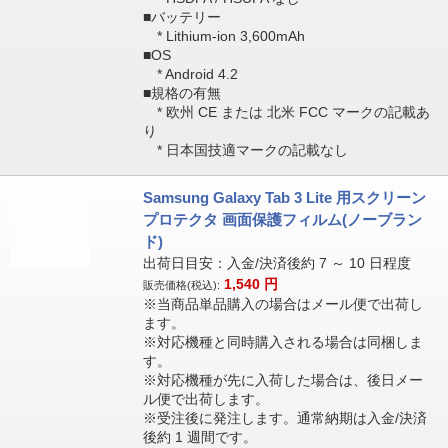
■バッテリー
* Lithium-ion 3,600mAh
■OS
* Android 4.2
■規格の有無
* 欧州 CE または 北米 FCC マークの記載あ
り
* 日本国技適マークの記載なし
Samsung Galaxy Tab 3 Lite 用スクリーン
プロテクタ 画面保護フィルム(ノーブラン
ド)
出荷日目安：入金/決済後約 7 ～ 10 日程度
1,540
円
販売価格(税込):
※当商品単品購入の場合はメール便で出荷し
ます。
※対応機種と同時購入される場合は同梱しま
す。
※対応機種が先に入荷した場合は、後日メー
ル便で出荷します。
※受注後に発注します。通常納期は入金/決済
後約 1 週間です。