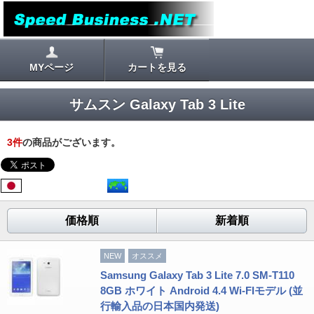
MYページ
カートを見る
サムスン Galaxy Tab 3 Lite
3
件
の商品がございます。
価格順
新着順
NEW
オススメ
Samsung Galaxy Tab 3 Lite 7.0 SM-T110
8GB ホワイト Android 4.4 Wi-FIモデル (並
行輸入品の日本国内発送)