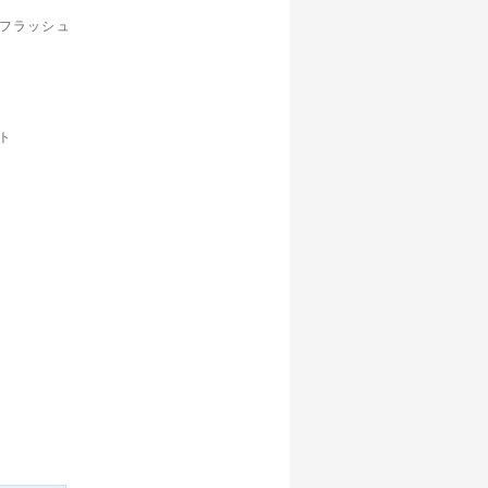
D フラッシュ
ット