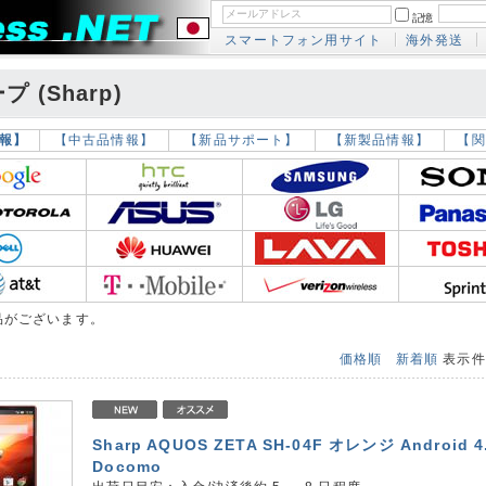
記憶
スマートフォン用サイト
海外発送
 (Sharp)
報】
【中古品情報】
【新品サポート】
【新製品情報】
【関
品がございます。
価格順
新着順
表示
Sharp AQUOS ZETA SH-04F オレンジ Android 4
Docomo