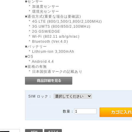
■センサー
* 加速度センサー
* 環境光センサー
■通信方式(重要な場合は要確認)
* 4G LTE (800/1,500/1,800/2,100MHz)
* 3G UMTS (800/850/2,100MHz)
* 2G GSM/EDGE
* Wi-Fi (802.11 a/b/g/n/ac)
* Bluetooth (Ver.4.0)
■バッテリー
* Lithium-ion 3,300mAh
■OS
* Android 4.4
■規格の有無
* 日本国技適マークの記載あり
SIM ロック：
数量：