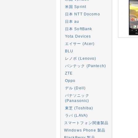
米国 Sprint
日本 NTT Docomo
日本 au
日本 SoftBank
Yota Devices
エイサー (Acer)
BLU
レノボ (Lenovo)
パンテック (Pantech)
ZTE
Oppo
デル (Dell)
パナソニック
(Panasonic)
東芝 (Toshiba)
ラバ (LAVA)
スマートフォン関連製品
Windows Phone 製品
BlackBerry 製品