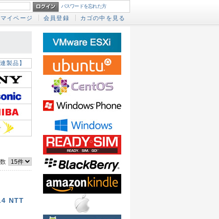
パスワードを忘れた方
マイページ
会員登録
カゴの中を見る
連製品】
件数
.4 NTT