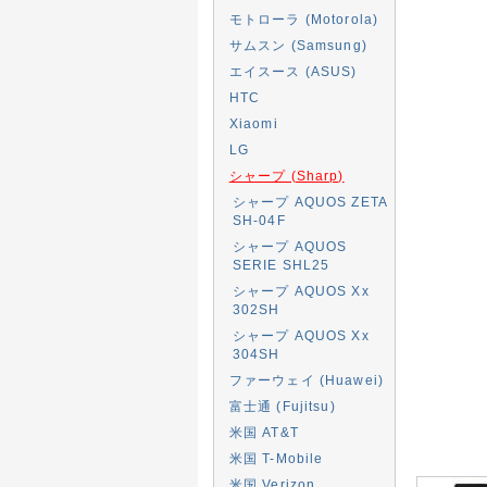
モトローラ (Motorola)
サムスン (Samsung)
エイスース (ASUS)
HTC
Xiaomi
LG
シャープ (Sharp)
シャープ AQUOS ZETA
SH-04F
シャープ AQUOS
SERIE SHL25
シャープ AQUOS Xx
302SH
シャープ AQUOS Xx
304SH
ファーウェイ (Huawei)
富士通 (Fujitsu)
米国 AT&T
米国 T-Mobile
米国 Verizon