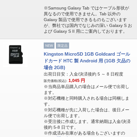
※Samsung Galaxy Tab ではケーブル形状が
異なるので使用できません。Tab 以外の
Galaxy 製品で使用できるものもございます
が、弊社では国内でなじみの深い Galaxy S お
よび Galaxy S II 用にご案内しております。
NEW
限定品
Kingston MicroSD 1GB Goldcard ゴール
ドカード HTC 製 Android 用 (1GB 欠品の
場合 2GB)
出荷日目安：入金/決済後約 5 ～ 8 日程度
1,045
円
販売価格(税込):
※当商品単品購入の場合はメール便で出荷し
ます。
※対応機種と同時購入される場合は同梱しま
す。
※対応機種が先に入荷した場合は、後日メー
ル便で出荷します。
※受注後に作成します。通常納期は入金/決済
後約 5-8 日です。
※作成済み在庫がある場合もございますの