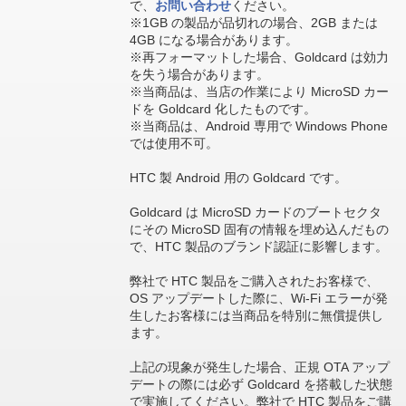
で、
お問い合わせ
ください。
※1GB の製品が品切れの場合、2GB または
4GB になる場合があります。
※再フォーマットした場合、Goldcard は効力
を失う場合があります。
※当商品は、当店の作業により MicroSD カー
ドを Goldcard 化したものです。
※当商品は、Android 専用で Windows Phone
では使用不可。
HTC 製 Android 用の Goldcard です。
Goldcard は MicroSD カードのブートセクタ
にその MicroSD 固有の情報を埋め込んだもの
で、HTC 製品のブランド認証に影響します。
弊社で HTC 製品をご購入されたお客様で、
OS アップデートした際に、Wi-Fi エラーが発
生したお客様には当商品を特別に無償提供し
ます。
上記の現象が発生した場合、正規 OTA アップ
デートの際には必ず Goldcard を搭載した状態
で実施してください。弊社で HTC 製品をご購