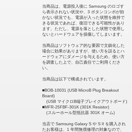
当商品は、電源投入後に Samsung のロゴす
ら表示されない状況や、3 ボタンコンボが効
かない状況でも、電源が入った状態を維持で
きる状況であれば、復旧できる可能性があり
ます。ただし、電源を落とした状態で使用し
ないとハードウェアを損傷してしまいます。
当商品はソフトウェア的な要因で文鎮化した
場合に効果がありますが、使い方を誤るとハ
ードウェアにダメージを与えるため、使い方
を調査した上で、自己責任でご利用くださ
い。
当商品は以下で構成されています。
■BOB-10031 (USB MicroB Plug Breakout
Board)
(USB マイクロB端子ブレイクアウトボード)
■MFR-25FBF-301K (301K Resistor)
(スルーホール型抵抗器 301K オーム)
当店で Samsung Galaxy S や S II を購入され
たお客様は、1 年間無償修理の対象なので、