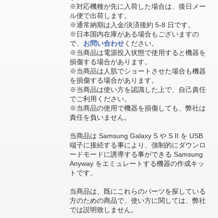
※対応機種が先に入荷した場合は、後日メー
ル便で出荷します。
※通常納期は入金/決済後約 5-8 日です。
※日本国内在庫がある場合もございますの
で、
お問い合わせ
ください。
※当商品は電源投入状態で使用すると機器を
損傷する場合があります。
※当商品は人肌でショートさせた場合も機器
を損傷する場合があります。
※当商品は使い方を認識した上で、自己責任
でご利用ください。
※当商品の使用で機器を損傷しても、弊社は
責任を負いません。
当商品は Samsung Galaxy S や S II を USB
端子に接続する事により、強制的にダウンロ
ードモードに誘導する事ができる Samsung
Anyway をエミュレートする機器の作成キッ
トです。
当商品は、既にこれらのパーツを探している
方のための商品で、使い方に関しては、弊社
では説明致しません。