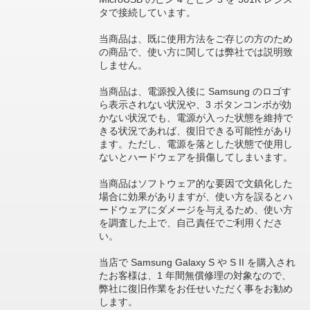
タで接続しています。
当商品は、既に使用方法をご存じの方のため
の商品で、使い方に関しては弊社では説明致
しません。
当商品は、電源投入後に Samsung のロゴす
ら表示されない状況や、3 ボタンコンボが効
かない状況でも、電源が入った状態を維持で
きる状況であれば、復旧できる可能性があり
ます。ただし、電源を落とした状態で使用し
ないとハードウェアを損傷してしまいます。
当商品はソフトウェア的な要因で文鎮化した
場合に効果がありますが、使い方を誤るとハ
ードウェアにダメージを与えるため、使い方
を調査した上で、自己責任でご利用くださ
い。
当店で Samsung Galaxy S や S II を購入され
たお客様は、1 年間無償修理の対象なので、
弊社に復旧作業をお任せいただく事をお勧め
します。