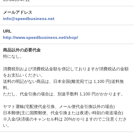
メールアドレス
info@speedbusiness.net
URL
http://www.speedbusiness.net/shop/
商品以外の必要代金
特になし。
消費税別および消費税込金額を併記しておりますが消費税込の金額
をお支払いください。
送料の明記がない商品は、日本全国(離党宛ては 1,100 円)送料無
料。
ただし、代金引換の場合は、別途手数料 1,100 円がかかります。
ヤマト運輸(宅配便代金引換、メール便代金引換以外の場合)
日本郵便(主に国際郵便、代金引換または夜遅い時刻の発送場合)
※入金/決済後のキャンセル料は 20%かかりますのでご注意くださ
い。