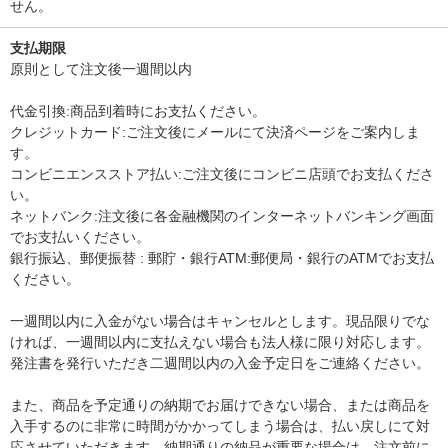
せん。
支払期限
原則として注文後一週間以内
代金引換:商品到着時にお支払ください。
クレジットカード:ご注文後にメールにて決済ページをご案内しま
す。
コンビニエンスストア払い:ご注文後にコンビニ店頭でお支払くださ
い。
ネットバンク:注文後に各金融機関のインターネットバンキング画面
でお支払いください。
銀行振込、郵便振替 : 郵貯・銀行ATM:郵便局・銀行のATMでお支払
ください。
一週間以内に入金がない場合はキャンセルとします。現品限りでな
ければ、一週間以内に支払えない場合も法人様に限り対応します。
発注書を発行いただき二週間以内の入金予定日をご連絡ください。
また、商品を予定通りの納期でお届けできない場合、または商品を
入手するのに非常に時間がかかってしまう場合は、払い戻しにて対
応させていただきます。納期通りの納品が重要な場合は、注文前に