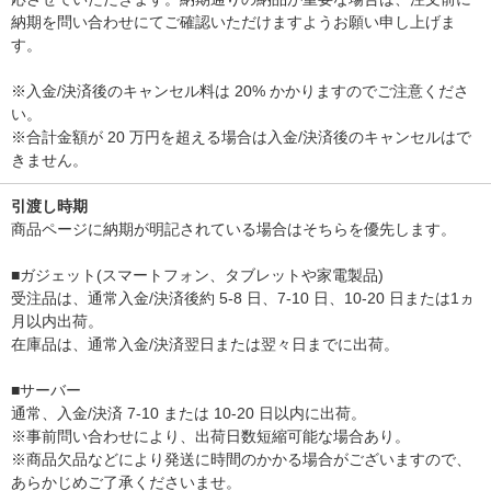
納期を問い合わせにてご確認いただけますようお願い申し上げま
す。
※入金/決済後のキャンセル料は 20% かかりますのでご注意くださ
い。
※合計金額が 20 万円を超える場合は入金/決済後のキャンセルはで
きません。
引渡し時期
商品ページに納期が明記されている場合はそちらを優先します。
■ガジェット(スマートフォン、タブレットや家電製品)
受注品は、通常入金/決済後約 5-8 日、7-10 日、10-20 日または1ヵ
月以内出荷。
在庫品は、通常入金/決済翌日または翌々日までに出荷。
■サーバー
通常、入金/決済 7-10 または 10-20 日以内に出荷。
※事前問い合わせにより、出荷日数短縮可能な場合あり。
※商品欠品などにより発送に時間のかかる場合がございますので、
あらかじめご了承くださいませ。