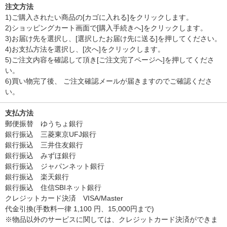
注文方法
1)ご購入されたい商品の[カゴに入れる]をクリックします。
2)ショッピングカート画面で[購入手続きへ]をクリックします。
3)お届け先を選択し、[選択したお届け先に送る]を押してください。
4)お支払方法を選択し、[次へ]をクリックします。
5)ご注文内容を確認して頂き[ご注文完了ページへ]を押してくださ
い。
6)買い物完了後、 ご注文確認メールが届きますのでご確認くださ
い。
支払方法
郵便振替 ゆうちょ銀行
銀行振込 三菱東京UFJ銀行
銀行振込 三井住友銀行
銀行振込 みずほ銀行
銀行振込 ジャパンネット銀行
銀行振込 楽天銀行
銀行振込 住信SBIネット銀行
クレジットカード決済 VISA/Master
代金引換(手数料一律 1,100 円、15,000円まで)
※物品以外のサービスに関しては、クレジットカード決済ができま