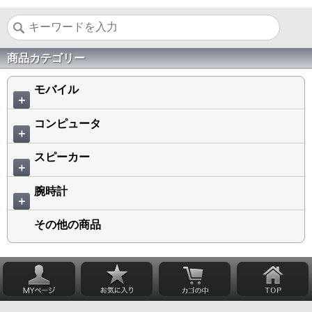
商品カテゴリー
モバイル
＋
コンピュータ
＋
スピーカー
＋
腕時計
＋
その他の商品