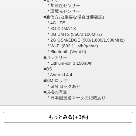
* 加速度センサー
* 環境光センサー
■通信方式(重要な場合は要確認)
* 4G LTE
* 3G CDMA 1X
* 3G UMTS (850/2,100MHz)
* 2G GSM/EDGE (900/1,800/1,900MHz)
* Wi-Fi (802.11 a/b/g/n/ac)
* Bluetooth (Ver.4.0)
■バッテリー
* Lithium-ion 3,150mAh
■OS
* Android 4.4
■SIM ロック
* SIM ロックあり
■規格の有無
* 日本国技適マークの記載あり
もっとみる(＋3件)