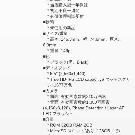
* 当店購入後一年保証
* 初期不良一週間
* 有償修理相談受付
■状態
* 未使用の新品
■サイズ/重量
* 高さ: 146.3mm、幅: 74.6mm、厚さ:
8.9mm
* 重量: 149g
■色
* ブラック(黒、Black)
■ディスプレイ
* 5.5" (2,560x1,440)
* True HD-IPS LCD capacitive タッチスクリ
ーン, 1677万色
■カメラ
* 前面: 有効画素数約210万画素
* 背面: 有効画素数約1,300万画素
(4,160x3,120), Phase Detection / Laser AF
LED フラッシュ
■容量
* ROM 32GB RAM 2GB
* MicroSD スロット(あり, 128GBまで)