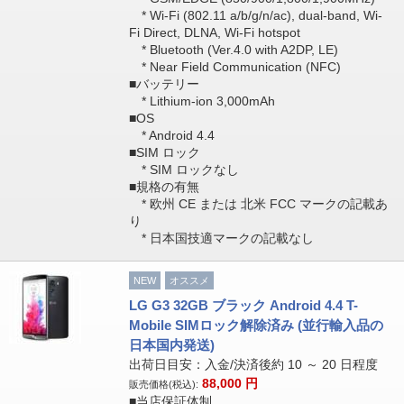
* Wi-Fi (802.11 a/b/g/n/ac), dual-band, Wi-
Fi Direct, DLNA, Wi-Fi hotspot
* Bluetooth (Ver.4.0 with A2DP, LE)
* Near Field Communication (NFC)
■バッテリー
* Lithium-ion 3,000mAh
■OS
* Android 4.4
■SIM ロック
* SIM ロックなし
■規格の有無
* 欧州 CE または 北米 FCC マークの記載あ
り
* 日本国技適マークの記載なし
NEW
オススメ
LG G3 32GB ブラック Android 4.4 T-
Mobile SIMロック解除済み (並行輸入品の
日本国内発送)
出荷日目安：入金/決済後約 10 ～ 20 日程度
88,000
円
販売価格(税込):
■当店保証体制