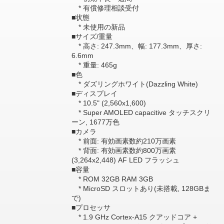
* 有償修理相談受付
■状態
* 未使用の新品
■サイズ/重量
* 高さ: 247.3mm、幅: 177.3mm、厚さ:
6.6mm
* 重量: 465g
■色
* ダズリングホワイト(Dazzling White)
■ディスプレイ
* 10.5" (2,560x1,600)
* Super AMOLED capacitive タッチスクリ
ーン, 1677万色
■カメラ
* 前面: 有効画素数約210万画素
* 背面: 有効画素数約800万画素
(3,264x2,448) AF LED フラッシュ
■容量
* ROM 32GB RAM 3GB
* MicroSD スロットあり(未搭載, 128GBま
で)
■プロセッサ
* 1.9 GHz Cortex-A15 クアッドコア +