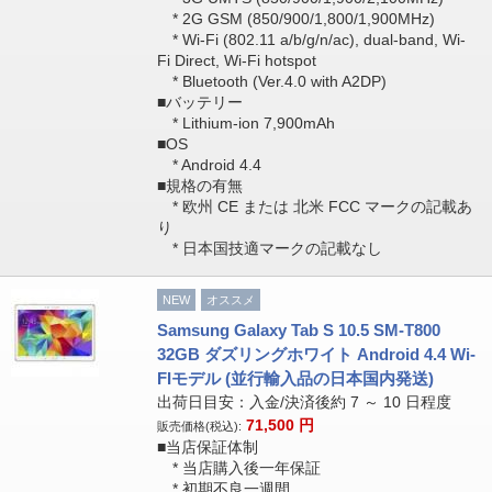
* 2G GSM (850/900/1,800/1,900MHz)
* Wi-Fi (802.11 a/b/g/n/ac), dual-band, Wi-
Fi Direct, Wi-Fi hotspot
* Bluetooth (Ver.4.0 with A2DP)
■バッテリー
* Lithium-ion 7,900mAh
■OS
* Android 4.4
■規格の有無
* 欧州 CE または 北米 FCC マークの記載あ
り
* 日本国技適マークの記載なし
NEW
オススメ
Samsung Galaxy Tab S 10.5 SM-T800
32GB ダズリングホワイト Android 4.4 Wi-
FIモデル (並行輸入品の日本国内発送)
出荷日目安：入金/決済後約 7 ～ 10 日程度
71,500
円
販売価格(税込):
■当店保証体制
* 当店購入後一年保証
* 初期不良一週間