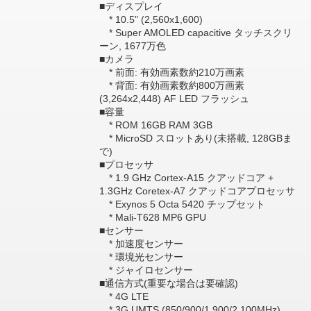
■ディスプレイ
* 10.5" (2,560x1,600)
* Super AMOLED capacitive タッチスクリ
ーン, 1677万色
■カメラ
* 前面: 有効画素数約210万画素
* 背面: 有効画素数約800万画素
(3,264x2,448) AF LED フラッシュ
■容量
* ROM 16GB RAM 3GB
* MicroSD スロットあり(未搭載, 128GBま
で)
■プロセッサ
* 1.9 GHz Cortex-A15 クアッドコア +
1.3GHz Coretex-A7 クアッドコアプロセッサ
* Exynos 5 Octa 5420 チップセット
* Mali-T628 MP6 GPU
■センサー
* 加速度センサー
* 環境光センサー
* ジャイロセンサー
■通信方式(重要な場合は要確認)
* 4G LTE
* 3G UMTS (850/900/1,900/2,100MHz)