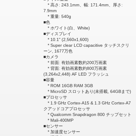
* 高さ: 243.1mm、幅: 171.4mm、厚さ:
7.9mm
* 重量: 540g
■色
* ホワイト(白、White)
■ディスプレイ
* 10.1" (2,560x1,600)
* Super clear LCD capacitive タッチスクリ
ーン, 1677万色
■カメラ
* 前面: 有効画素数約200万画素
* 背面: 有効画素数約800万画素
(3,264x2,448) AF LED フラッシュ
■容量
* ROM 16GB RAM 3GB
* MicroSD スロットあり(未搭載, 64GBまで)
■プロセッサ
* 1.9 GHz Cortex-A15 & 1.3 GHz Cortex-A7
クアッドコアプロセッサ
* Qualcomm Snapdragon 800 チップセット
* Mali-400MP
■センサー
* 加速度センサー