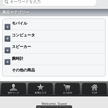
商品カテゴリー
モバイル
＋
コンピュータ
＋
スピーカー
＋
腕時計
＋
その他の商品
Welcome, Guest