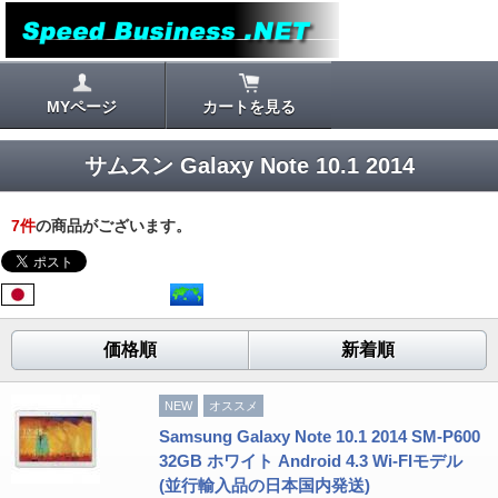
MYページ
カートを見る
サムスン Galaxy Note 10.1 2014
7
件
の商品がございます。
価格順
新着順
NEW
オススメ
Samsung Galaxy Note 10.1 2014 SM-P600
32GB ホワイト Android 4.3 Wi-FIモデル
(並行輸入品の日本国内発送)