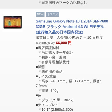
* 日本国技適マークの記載なし
NEW
オススメ
Samsung Galaxy Note 10.1 2014 SM-P600
32GB ブラック Android 4.3 Wi-FIモデル
(並行輸入品の日本国内発送)
出荷日目安：入金/決済後約 7 ～ 10 日程度
66,000
円
販売価格(税込):
■当店保証体制
* 当店購入後一年保証
* 初期不良一週間
* 有償修理相談受付
■状態
* 未使用の新品
■サイズ/重量
* 高さ: 243.1mm、幅: 171.4mm、厚さ:
7.9mm
* 重量: 540g
■色
* ブラック(黒、Black)
■ディスプレイ
* 10.1" (2,560x1,600)