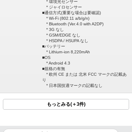
* 環境光センサー
* ジャイロセンサー
■通信方式(重要な場合は要確認)
* Wi-Fi (802.11 a/b/g/n)
* Bluetooth (Ver.4.0 with A2DP)
* 3G なし
* GSM/EDGE なし
* HSDPA / HSUPA なし
■バッテリー
* Lithium-ion 8,220mAh
■OS
* Android 4.3
■規格の有無
* 欧州 CE または 北米 FCC マークの記載あ
り
* 日本国技適マークの記載なし
もっとみる(＋3件)