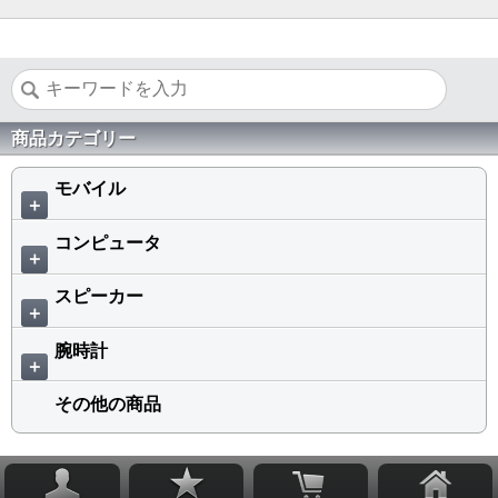
商品カテゴリー
モバイル
＋
コンピュータ
＋
スピーカー
＋
腕時計
＋
その他の商品