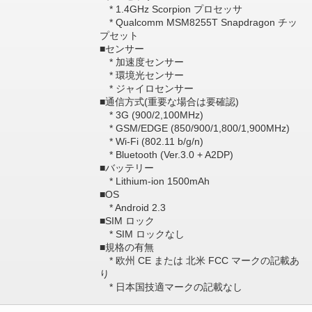
* 1.4GHz Scorpion プロセッサ
* Qualcomm MSM8255T Snapdragon チッ
プセット
■センサー
* 加速度センサー
* 環境光センサー
* ジャイロセンサー
■通信方式(重要な場合は要確認)
* 3G (900/2,100MHz)
* GSM/EDGE (850/900/1,800/1,900MHz)
* Wi-Fi (802.11 b/g/n)
* Bluetooth (Ver.3.0 + A2DP)
■バッテリー
* Lithium-ion 1500mAh
■OS
* Android 2.3
■SIM ロック
* SIM ロックなし
■規格の有無
* 欧州 CE または 北米 FCC マークの記載あ
り
* 日本国技適マークの記載なし