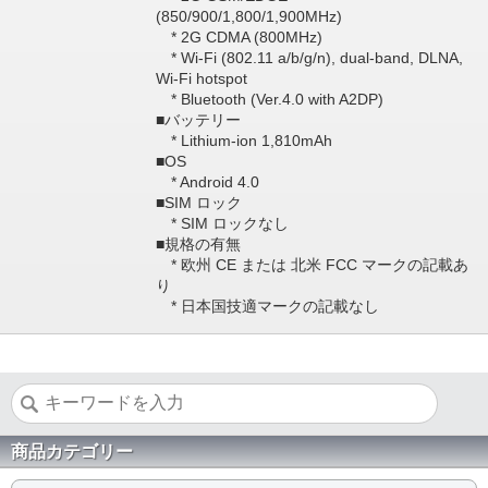
(850/900/1,800/1,900MHz)
* 2G CDMA (800MHz)
* Wi-Fi (802.11 a/b/g/n), dual-band, DLNA,
Wi-Fi hotspot
* Bluetooth (Ver.4.0 with A2DP)
■バッテリー
* Lithium-ion 1,810mAh
■OS
* Android 4.0
■SIM ロック
* SIM ロックなし
■規格の有無
* 欧州 CE または 北米 FCC マークの記載あ
り
* 日本国技適マークの記載なし
商品カテゴリー