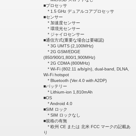
■プロセッサ
* 1.5 GHz デュアルコアプロセッサ
■センサー
* 加速度センサー
* 環境光センサー
* ジャイロセンサー
■通信方式(重要な場合は要確認)
* 3G UMTS (2,100MHz)
* 2G GSM/EDGE
(850/900/1,800/1,900MHz)
* 2G CDMA (800MHz)
* Wi-Fi (802.11 a/b/g/n), dual-band, DLNA,
Wi-Fi hotspot
* Bluetooth (Ver.4.0 with A2DP)
■バッテリー
* Lithium-ion 1,810mAh
■OS
* Android 4.0
■SIM ロック
* SIM ロックなし
■規格の有無
* 欧州 CE または 北米 FCC マークの記載あ
り