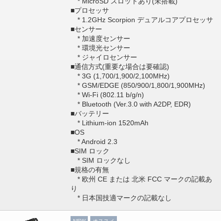
* MicroSD スロットあり(未搭載)
■プロセッサ
* 1.2GHz Scorpion デュアルコアプロセッサ
■センサー
* 加速度センサー
* 環境光センサー
* ジャイロセンサー
■通信方式(重要な場合は要確認)
* 3G (1,700/1,900/2,100MHz)
* GSM/EDGE (850/900/1,800/1,900MHz)
* Wi-Fi (802.11 b/g/n)
* Bluetooth (Ver.3.0 with A2DP, EDR)
■バッテリー
* Lithium-ion 1520mAh
■OS
* Android 2.3
■SIM ロック
* SIM ロックなし
■規格の有無
* 欧州 CE または 北米 FCC マークの記載あ
り
* 日本国技適マークの記載なし