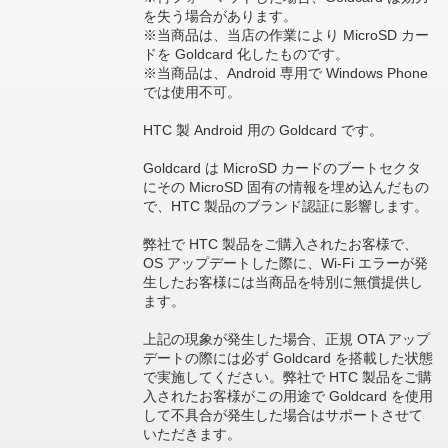
を失う場合があります。
※当商品は、当店の作業により MicroSD カー
ドを Goldcard 化したものです。
※当商品は、Android 専用で Windows Phone
では使用不可。
HTC 製 Android 用の Goldcard です。
Goldcard は MicroSD カードのブートセクタ
にその MicroSD 固有の情報を埋め込んだもの
で、HTC 製品のブランド認証に影響します。
弊社で HTC 製品をご購入されたお客様で、
OS アップデートした際に、Wi-Fi エラーが発
生したお客様には当商品を特別に無償提供し
ます。
上記の現象が発生した場合、正規 OTA アップ
デートの際には必ず Goldcard を搭載した状態
で実施してください。弊社で HTC 製品をご購
入されたお客様がこの用途で Goldcard を使用
して不具合が発生した場合はサポートさせて
いただきます。