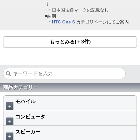
り
* 日本国技適マークの記載なし
■納期
*
HTC One S
カテゴリページにてご案内
もっとみる(＋3件)
商品カテゴリー
モバイル
＋
コンピュータ
＋
スピーカー
＋