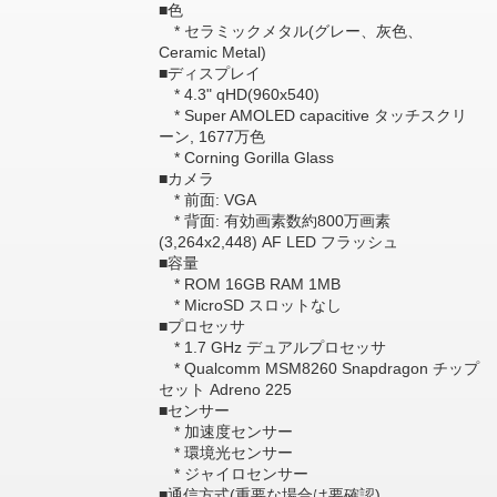
■色
* セラミックメタル(グレー、灰色、
Ceramic Metal)
■ディスプレイ
* 4.3" qHD(960x540)
* Super AMOLED capacitive タッチスクリ
ーン, 1677万色
* Corning Gorilla Glass
■カメラ
* 前面: VGA
* 背面: 有効画素数約800万画素
(3,264x2,448) AF LED フラッシュ
■容量
* ROM 16GB RAM 1MB
* MicroSD スロットなし
■プロセッサ
* 1.7 GHz デュアルプロセッサ
* Qualcomm MSM8260 Snapdragon チップ
セット Adreno 225
■センサー
* 加速度センサー
* 環境光センサー
* ジャイロセンサー
■通信方式(重要な場合は要確認)