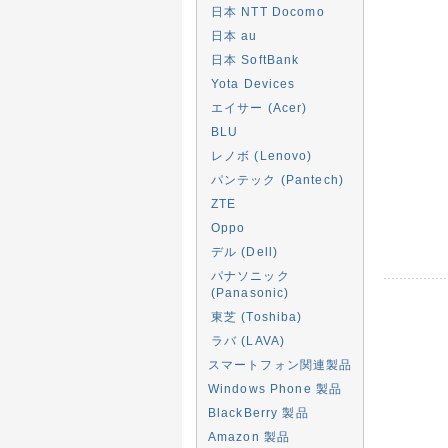
日本 NTT Docomo
日本 au
日本 SoftBank
Yota Devices
エイサー (Acer)
BLU
レノボ (Lenovo)
パンテック (Pantech)
ZTE
Oppo
デル (Dell)
パナソニック
(Panasonic)
東芝 (Toshiba)
ラバ (LAVA)
スマートフォン関連製品
Windows Phone 製品
BlackBerry 製品
Amazon 製品