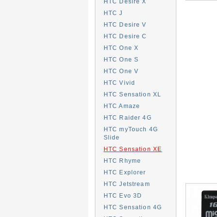
HTC Desire X
HTC J
HTC Desire V
HTC Desire C
HTC One X
HTC One S
HTC One V
HTC Vivid
HTC Sensation XL
HTC Amaze
HTC Raider 4G
HTC myTouch 4G
Slide
HTC Sensation XE
HTC Rhyme
HTC Explorer
HTC Jetstream
HTC Evo 3D
HTC Sensation 4G