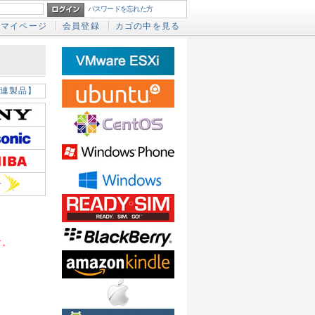
パスワードを忘れた方
マイページ
会員登録
カゴの中を見る
連製品】
す。
。