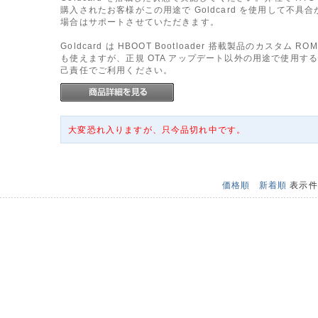
購入されたお客様がこの用途で Goldcard を使用して不具
場合はサポートさせていただきます。
Goldcard は HBOOT Bootloader 搭載製品のカスタム R
も使えますが、正規 OTA アップデート以外の用途で使用す
己責任でご利用ください。
大変恐れ入りますが、只今品切れ中です。
価格順
新着順
表示