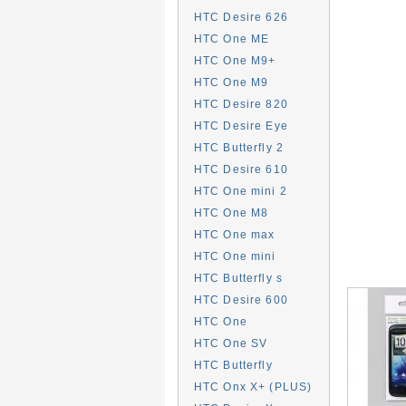
HTC Desire 626
HTC One ME
HTC One M9+
HTC One M9
HTC Desire 820
HTC Desire Eye
HTC Butterfly 2
HTC Desire 610
HTC One mini 2
HTC One M8
HTC One max
HTC One mini
HTC Butterfly s
HTC Desire 600
HTC One
HTC One SV
HTC Butterfly
HTC Onx X+ (PLUS)