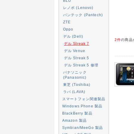
BLU
レノボ (Lenovo)
パンテック (Pantech)
ZTE
Oppo
デル (Dell)
2件
の商品
デル Streak 7
デル Venue
デル Streak 5
デル Streak 5 修理
パナソニック
(Panasonic)
東芝 (Toshiba)
ラバ (LAVA)
スマートフォン関連製品
Windows Phone 製品
BlackBerry 製品
Amazon 製品
Symbian/MeeGo 製品