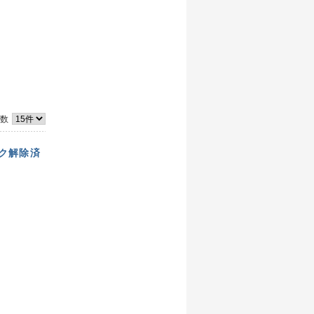
件数
Mロック解除済