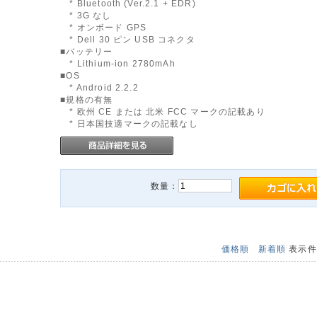
* Bluetooth (Ver.2.1 + EDR)
* 3G なし
* オンボード GPS
* Dell 30 ピン USB コネクタ
■バッテリー
* Lithium-ion 2780mAh
■OS
* Android 2.2.2
■規格の有無
* 欧州 CE または 北米 FCC マークの記載あり
* 日本国技適マークの記載なし
数量：
価格順
新着順
表示