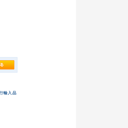
 (並行輸入品