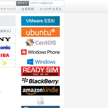
パスワードを忘れた方
マイページ
会員登録
カゴの中を見る
連製品】
。
す。