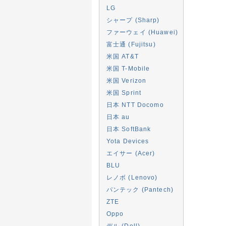
LG
シャープ (Sharp)
ファーウェイ (Huawei)
富士通 (Fujitsu)
米国 AT&T
米国 T-Mobile
米国 Verizon
米国 Sprint
日本 NTT Docomo
日本 au
日本 SoftBank
Yota Devices
エイサー (Acer)
BLU
レノボ (Lenovo)
パンテック (Pantech)
ZTE
Oppo
デル (Dell)