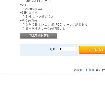
* MicroUSB ポート
■OS
* Android 2.3
■SIM ロック
* SIM ロック解除済み
■規格の有無
* 欧州 CE または 北米 FCC マークの記載あり
* 日本国技適マークの記載なし
数量：
価格順
新着順
表示