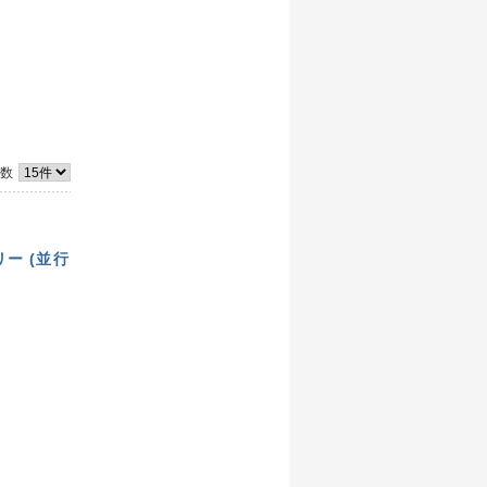
件数
Mフリー (並行