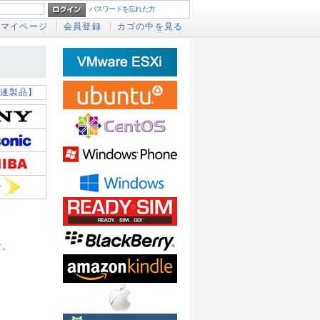
パスワードを忘れた方
マイページ
会員登録
カゴの中を見る
連製品】
す。
。