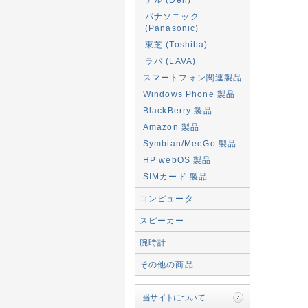
パナソニック
(Panasonic)
東芝 (Toshiba)
ラバ (LAVA)
スマートフォン関連製品
Windows Phone 製品
BlackBerry 製品
Amazon 製品
Symbian/MeeGo 製品
HP webOS 製品
SIMカード 製品
コンピュータ
スピーカー
腕時計
その他の商品
当サイトについて