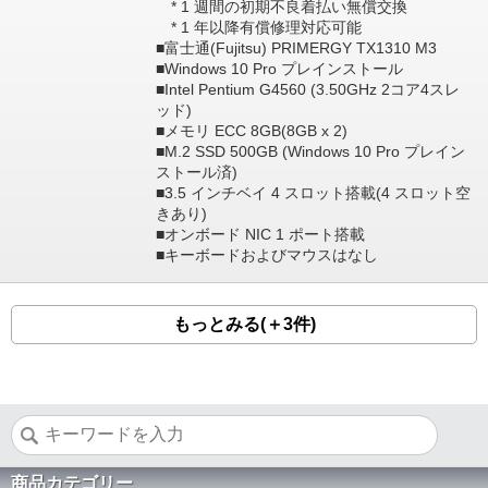
* 1 週間の初期不良着払い無償交換
* 1 年以降有償修理対応可能
■富士通(Fujitsu) PRIMERGY TX1310 M3
■Windows 10 Pro プレインストール
■Intel Pentium G4560 (3.50GHz 2コア4スレ
ッド)
■メモリ ECC 8GB(8GB x 2)
■M.2 SSD 500GB (Windows 10 Pro プレイン
ストール済)
■3.5 インチベイ 4 スロット搭載(4 スロット空
きあり)
■オンボード NIC 1 ポート搭載
■キーボードおよびマウスはなし
もっとみる(＋3件)
商品カテゴリー