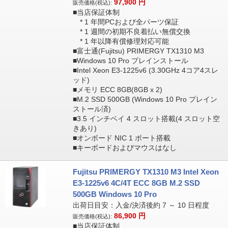
97,900
円
販売価格(税込):
■当店保証体制
* 1 年間PCおよび全パーツ保証
* 1 週間の初期不良着払い無償交換
* 1 年以降有償修理対応可能
■富士通(Fujitsu) PRIMERGY TX1310 M3
■Windows 10 Pro プレインストール
■Intel Xeon E3-1225v6 (3.30GHz 4コア4スレ
ッド)
■メモリ ECC 8GB(8GB x 2)
■M.2 SSD 500GB (Windows 10 Pro プレイン
ストール済)
■3.5 インチベイ 4 スロット搭載(4 スロット空
きあり)
■オンボード NIC 1 ポート搭載
■キーボードおよびマウスはなし
Fujitsu PRIMERGY TX1310 M3 Intel Xeon
E3-1225v6 4C/4T ECC 8GB M.2 SSD
500GB Windows 10 Pro
出荷日目安：入金/決済後約 7 ～ 10 日程度
86,900
円
販売価格(税込):
■当店保証体制