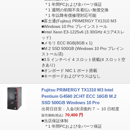
* 1 年間PCおよび全パーツ保証
* 1 週間の初期不良着払い無償交換
* 1 年以降有償修理対応可能
■富士通(Fujitsu) PRIMERGY TX1310 M3
■Windows 10 Pro プレインストール
■Intel Xeon E3-1225v6 (3.30GHz 4コア4スレ
ッド)
■メモリ ECC 8GB(8GB x 1)
■M.2 SSD 500GB (Windows 10 Pro プレイン
ストール済)
■3.5 インチベイ 4 スロット搭載(4 スロット空
きあり)
■オンボード NIC 1 ポート搭載
■キーボードおよびマウスはなし
Fujitsu PRIMERGY TX1310 M3 Intel
Pentium G4560 2C/4T ECC 16GB M.2
SSD 500GB Windows 10 Pro
出荷日目安：入金/決済後約 7 ～ 10 日程度
70,400
円
販売価格(税込):
■当店保証体制
* 1 年間PCおよび全パーツ保証