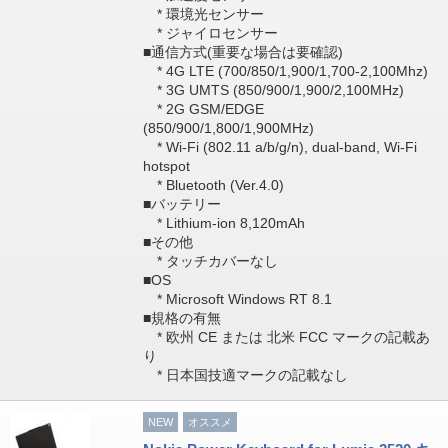
* 環境光センサー
* ジャイロセンサー
■通信方式(重要な場合は要確認)
* 4G LTE (700/850/1,900/1,700-2,100Mhz)
* 3G UMTS (850/900/1,900/2,100MHz)
* 2G GSM/EDGE
(850/900/1,800/1,900MHz)
* Wi-Fi (802.11 a/b/g/n), dual-band, Wi-Fi
hotspot
* Bluetooth (Ver.4.0)
■バッテリー
* Lithium-ion 8,120mAh
■その他
* タッチカバーなし
■OS
* Microsoft Windows RT 8.1
■規格の有無
* 欧州 CE または 北米 FCC マークの記載あ
り
* 日本国技適マークの記載なし
NEW
オススメ