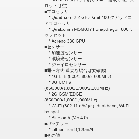
ロットは空)
■プロセッサ
* Quad-core 2.2 GHz Krait 400 クアッドコ
アプロセッサ
* Qualcomm MSM8974 Snapdragon 800 チ
ップセット
* Adreno 330 GPU
■センサー
* 加速度センサー
* 環境光センサー
* ジャイロセンサー
■通信方式(重要な場合は要確認)
* 4G LTE (800/1,800/2,600Mhz)
* 3G UMTS
(850/900/1,800/1,900/2,100MHz)
* 2G GSM/EDGE
(850/900/1,800/1,900MHz)
* Wi-Fi (802.11 a/b/g/n), dual-band, Wi-Fi
hotspot
* Bluetooth (Ver.4.0)
■バッテリー
* Lithium-ion 8,120mAh
■その他