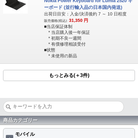
Nokia Power Keyboard for Lumia 2520 キ
ーボード (並行輸入品の日本国内発送)
出荷日目安：入金/決済後約 7 ～ 10 日程度
31,350
円
販売価格(税込):
■当店保証体制
* 当店購入後一年保証
* 初期不良一週間
* 有償修理相談受付
■状態
* 未使用の新品
もっとみる(＋3件)
商品カテゴリー
モバイル