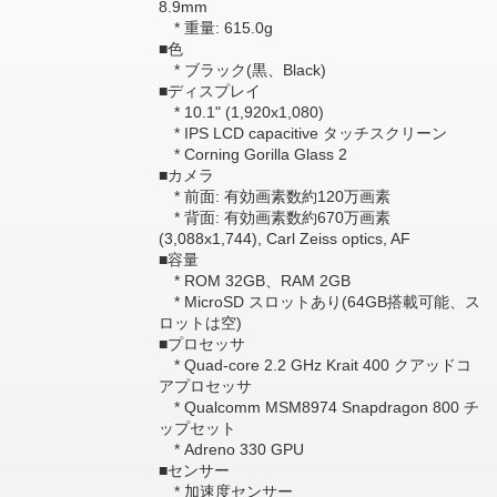
8.9mm
* 重量: 615.0g
■色
* ブラック(黒、Black)
■ディスプレイ
* 10.1" (1,920x1,080)
* IPS LCD capacitive タッチスクリーン
* Corning Gorilla Glass 2
■カメラ
* 前面: 有効画素数約120万画素
* 背面: 有効画素数約670万画素
(3,088x1,744), Carl Zeiss optics, AF
■容量
* ROM 32GB、RAM 2GB
* MicroSD スロットあり(64GB搭載可能、ス
ロットは空)
■プロセッサ
* Quad-core 2.2 GHz Krait 400 クアッドコ
アプロセッサ
* Qualcomm MSM8974 Snapdragon 800 チ
ップセット
* Adreno 330 GPU
■センサー
* 加速度センサー