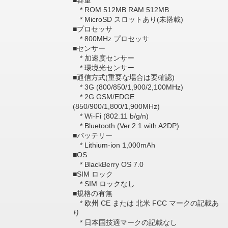
■容量
* ROM 512MB RAM 512MB
* MicroSD スロットあり(未搭載)
■プロセッサ
* 800MHz プロセッサ
■センサー
* 加速度センサー
* 環境光センサー
■通信方式(重要な場合は要確認)
* 3G (800/850/1,900/2,100MHz)
* 2G GSM/EDGE
(850/900/1,800/1,900MHz)
* Wi-Fi (802.11 b/g/n)
* Bluetooth (Ver.2.1 with A2DP)
■バッテリー
* Lithium-ion 1,000mAh
■OS
* BlackBerry OS 7.0
■SIM ロック
* SIM ロックなし
■規格の有無
* 欧州 CE または 北米 FCC マークの記載あ
り
* 日本国技適マークの記載なし