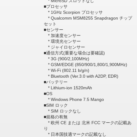
* MicroSD スロットなし
■プロセッサ
* 1GHz Scorpion プロセッサ
* Qualcomm MSM8255 Snapdragon チップ
セット
■センサー
* 加速度センサー
* 環境光センサー
* ジャイロセンサー
■通信方式(重要な場合は要確認)
* 3G (900/2,100MHz)
* GSM/EDGE (850/900/1,800/1,900MHz)
* Wi-Fi (802.11 b/g/n)
* Bluetooth (Ver.3.0 with A2DP, EDR)
■バッテリー
* Lithium-ion 1520mAh
■OS
* Windows Phone 7.5 Mango
■SIM ロック
* SIM ロックなし
■規格の有無
* 欧州 CE または 北米 FCC マークの記載あ
り
* 日本国技適マークの記載なし