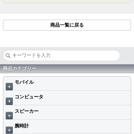
商品一覧に戻る
商品カテゴリー
モバイル
＋
コンピュータ
＋
スピーカー
＋
腕時計
＋