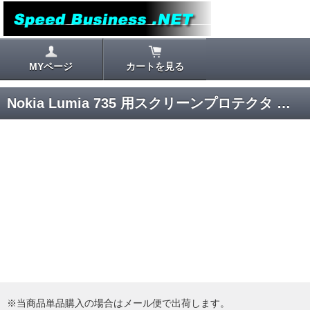
MYページ
カートを見る
Nokia Lumia 735 用スクリーンプロテクタ 画面保護フィルム(ノーブランド)
※当商品単品購入の場合はメール便で出荷します。