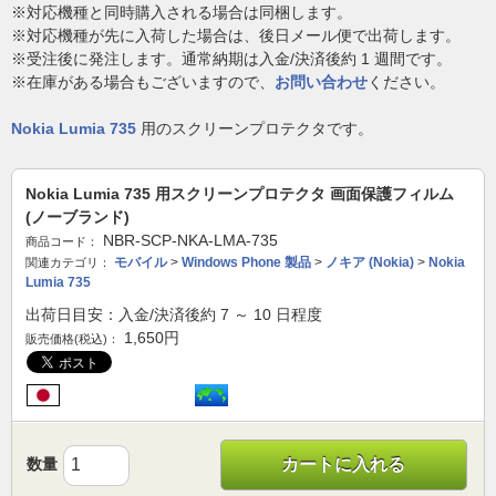
※対応機種と同時購入される場合は同梱します。
※対応機種が先に入荷した場合は、後日メール便で出荷します。
※受注後に発注します。通常納期は入金/決済後約 1 週間です。
※在庫がある場合もございますので、
お問い合わせ
ください。
Nokia Lumia 735
用のスクリーンプロテクタです。
Nokia Lumia 735 用スクリーンプロテクタ 画面保護フィルム
(ノーブランド)
NBR-SCP-NKA-LMA-735
商品コード：
モバイル
>
Windows Phone 製品
>
ノキア (Nokia)
>
Nokia
関連カテゴリ：
Lumia 735
出荷日目安：入金/決済後約 7 ～ 10 日程度
1,650
円
販売価格(税込)：
数量
カートに入れる