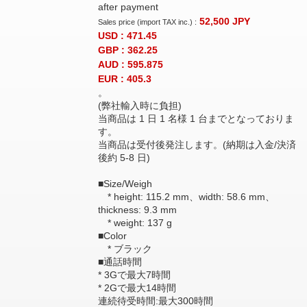
after payment
52,500
JPY
Sales price (import TAX inc.) :
USD : 471.45
GBP : 362.25
AUD : 595.875
EUR : 405.3
。
(弊社輸入時に負担)
当商品は 1 日 1 名様 1 台までとなっておりま
す。
当商品は受付後発注します。(納期は入金/決済
後約 5-8 日)
■Size/Weigh
* height: 115.2 mm、width: 58.6 mm、
thickness: 9.3 mm
* weight: 137 g
■Color
* ブラック
■通話時間
* 3Gで最大7時間
* 2Gで最大14時間
連続待受時間:最大300時間