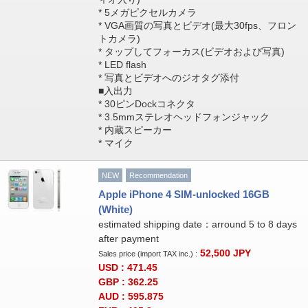
* 5メガピクセルカメラ
* VGA画質の写真とビデオ(最大30fps、フロン
トカメラ)
* タップしてフォーカス(ビデオおよび写真)
* LED flash
* 写真とビデオへのジオタグ添付
■入出力
* 30ピンDockコネクタ
* 3.5mmステレオヘッドフォンジャック
* 内蔵スピーカー
* マイク
NEW
Recommendation
Apple iPhone 4 SIM-unlocked 16GB
(White)
estimated shipping date：arround 5 to 8 days
after payment
52,500
JPY
Sales price (import TAX inc.) :
USD : 471.45
GBP : 362.25
AUD : 595.875