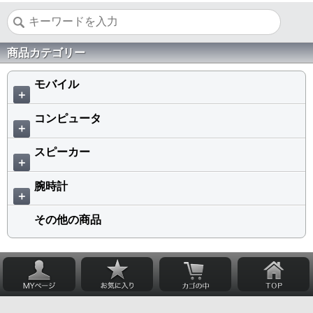
商品カテゴリー
モバイル
＋
コンピュータ
＋
スピーカー
＋
腕時計
＋
その他の商品