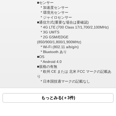
■センサー
* 加速度センサー
* 環境光センサー
* ジャイロセンサー
■通信方式(重要な場合は要確認)
* 4G LTE (700 Class 17/1,700/2,100MHz)
* 3G UMTS
* 2G GSM/EDGE
(850/900/1,800/1,900MHz)
* Wi-Fi (802.11 a/b/g/n)
* Bluetooth あり
■OS
* Android 4.0
■規格の有無
* 欧州 CE または 北米 FCC マークの記載あ
り
* 日本国技適マークの記載なし
もっとみる(＋3件)