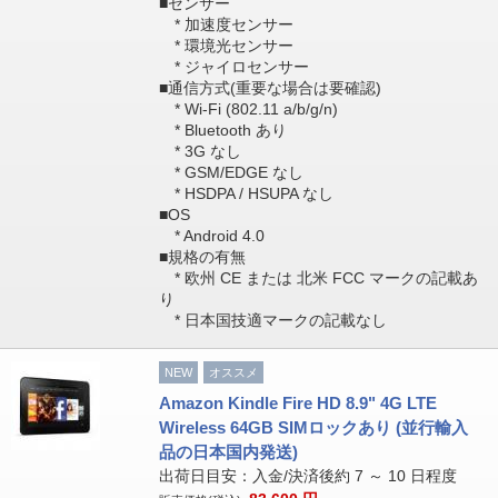
■センサー
* 加速度センサー
* 環境光センサー
* ジャイロセンサー
■通信方式(重要な場合は要確認)
* Wi-Fi (802.11 a/b/g/n)
* Bluetooth あり
* 3G なし
* GSM/EDGE なし
* HSDPA / HSUPA なし
■OS
* Android 4.0
■規格の有無
* 欧州 CE または 北米 FCC マークの記載あ
り
* 日本国技適マークの記載なし
NEW
オススメ
Amazon Kindle Fire HD 8.9" 4G LTE
Wireless 64GB SIMロックあり (並行輸入
品の日本国内発送)
出荷日目安：入金/決済後約 7 ～ 10 日程度