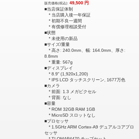
49,500
円
販売価格(税込):
■当店保証体制
* 当店購入後一年保証
* 初期不良一週間
* 有償修理相談受付
■状態
* 未使用の新品
■サイズ/重量
* 高さ: 240.0mm、幅: 164.0mm、厚さ:
8.8mm
* 重量: 567g
■ディスプレイ
* 8.9" (1,920x1,200)
* IPS LCD タッチスクリーン, 1677万色
■カメラ
* 前面: 1.3 メガピクセル
* 背面: なし
■容量
* ROM 32GB RAM 1GB
* MicroSD スロットなし
■プロセッサ
* 1.5GHz ARM Cortex-A9 デュアルコアプロ
セッサ
* TI OMAP4470 チップセット