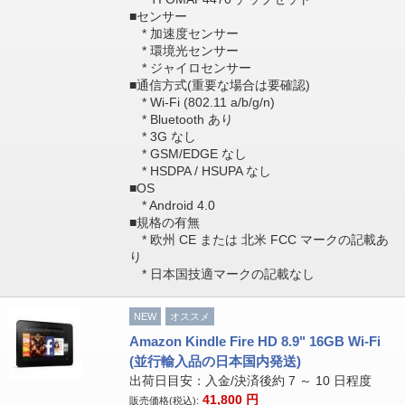
■センサー
* 加速度センサー
* 環境光センサー
* ジャイロセンサー
■通信方式(重要な場合は要確認)
* Wi-Fi (802.11 a/b/g/n)
* Bluetooth あり
* 3G なし
* GSM/EDGE なし
* HSDPA / HSUPA なし
■OS
* Android 4.0
■規格の有無
* 欧州 CE または 北米 FCC マークの記載あ
り
* 日本国技適マークの記載なし
NEW
オススメ
Amazon Kindle Fire HD 8.9" 16GB Wi-Fi
(並行輸入品の日本国内発送)
出荷日目安：入金/決済後約 7 ～ 10 日程度
41,800
円
販売価格(税込):