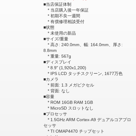
■当店保証体制
* 当店購入後一年保証
* 初期不良一週間
* 有償修理相談受付
■状態
* 未使用の新品
■サイズ/重量
* 高さ: 240.0mm、幅: 164.0mm、厚さ:
8.8mm
* 重量: 567g
■ディスプレイ
* 8.9" (1,920x1,200)
* IPS LCD タッチスクリーン, 1677万色
■カメラ
* 前面: 1.3 メガピクセル
* 背面: なし
■容量
* ROM 16GB RAM 1GB
* MicroSD スロットなし
■プロセッサ
* 1.5GHz ARM Cortex-A9 デュアルコアプロ
セッサ
* TI OMAP4470 チップセット